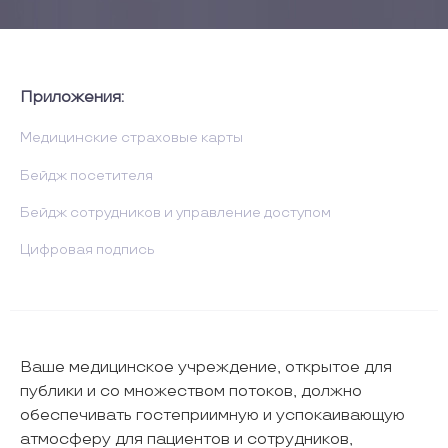
Приложения:
Медицинские страховые карты
Бейдж посетителя
Бейдж сотрудников и управление доступом
Цифровая подпись
Ваше медицинское учреждение, открытое для
публики и со множеством потоков, должно
обеспечивать гостеприимную и успокаивающую
атмосферу для пациентов и сотрудников,