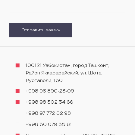
Отправить заявку
100121 Узбекистан, город Ташкент,
Район Яккасарайский, ул. Шота
Руставели, 150
+998 93 890-23-09
+998 98 302 34 66
+998 97 772 62 98
+998 50 079 35 61