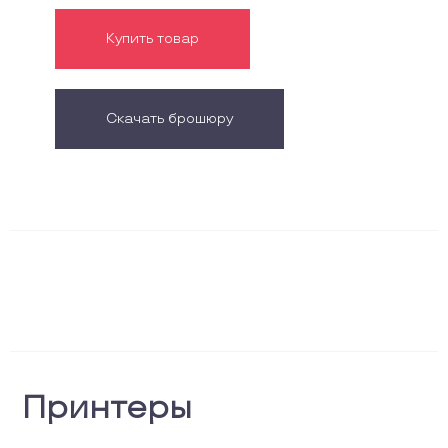
Купить товар
Скачать брошюру
Принтеры