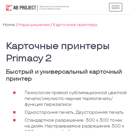
Home
/
Наши решения
/
Карточные принтеры
Карточные принтеры
Primacy 2
Быстрый и универсальный карточный
принтер
Tехнология прямой сублимационной цветной
печати/смолисто-черная термопечать/
функция перезаписи
Одностороння печать, Двусторонняя печать
Стандартное разрешение: 300 x 300 точек
на дюйм, Настраиваемое разрешение 300 x